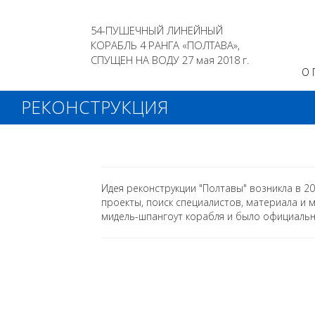
54-ПУШЕЧНЫЙ ЛИНЕЙНЫЙ
КОРАБЛЬ 4 РАНГА «ПОЛТАВА»,
СПУЩЕН НА ВОДУ 27 мая 2018 г.
О 
РЕКОНСТРУКЦИЯ
Идея реконструкции "Полтавы" возникла в 20
проекты, поиск специалистов, материала и м
мидель-шпангоут корабля и было официально