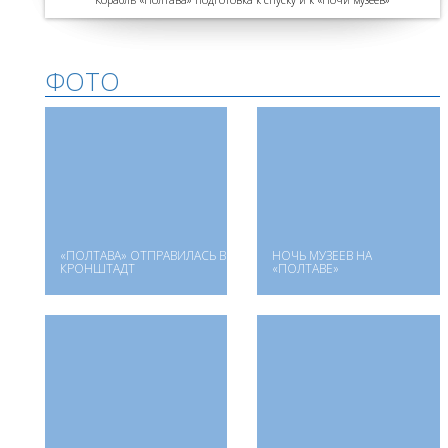
ФОТО
«ПОЛТАВА» ОТПРАВИЛАСЬ В
НОЧЬ МУЗЕЕВ НА
КРОНШТАДТ
«ПОЛТАВЕ»