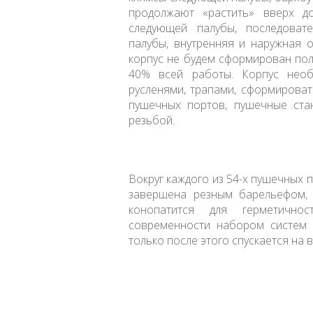
продолжают «растить» вверх д
следующей палубы, последоват
палубы, внутренняя и наружная о
корпус не будем сформирован пол
40% всей работы. Корпус необ
русленями, трапами, сформироват
пушечных портов, пушечные стан
резьбой.
Вокруг каждого из 54-х пушечных 
завершена резным барельефом, 
конопатится для герметично
современности набором систем (
только после этого спускается на в