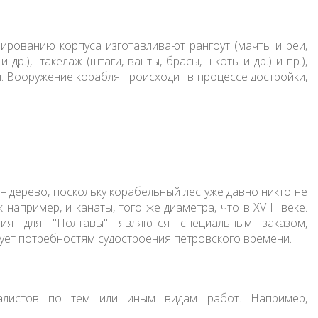
рованию корпуса изготавливают рангоут (мачты и реи,
др.), такелаж (штаги, ванты, брасы, шкоты и др.) и пр.),
. Вооружение корабля происходит в процессе достройки,
 – дерево, поскольку корабельный лес уже давно никто не
 например, и канаты, того же диаметра, что в XVIII веке.
ия для "Полтавы" являются специальным заказом,
ует потребностям судостроения петровского времени.
иалистов по тем или иным видам работ. Например,