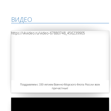
ВИДЕО
https://vkvideo.ru/video-67880748_456239905
Поздравляем с 330-летием Военно-Морского Флота России всех
причастных!