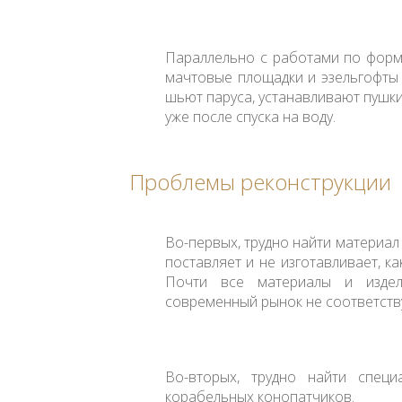
Параллельно с работами по форми
мачтовые площадки и эзельгофты и 
шьют паруса, устанавливают пушки
уже после спуска на воду.
Проблемы реконструкции
Во-первых, трудно найти материал
поставляет и не изготавливает, как
Почти все материалы и издел
современный рынок не соответств
Во-вторых, трудно найти спец
корабельных конопатчиков.