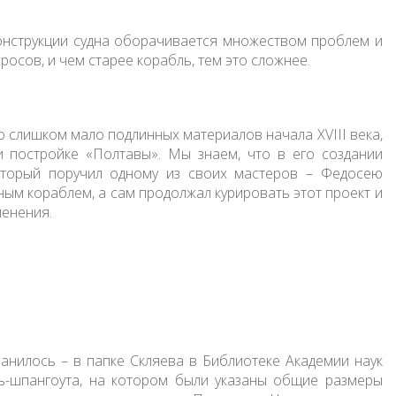
онструкции судна оборачивается множеством проблем и
осов, и чем старее корабль, тем это сложнее.
 слишком мало подлинных материалов начала XVIII века,
 постройке «Полтавы». Мы знаем, что в его создании
который поручил одному из своих мастеров – Федосею
ным кораблем, а сам продолжал курировать этот проект и
менения.
анилось – в папке Скляева в Библиотеке Академии наук
ь-шпангоута, на котором были указаны общие размеры