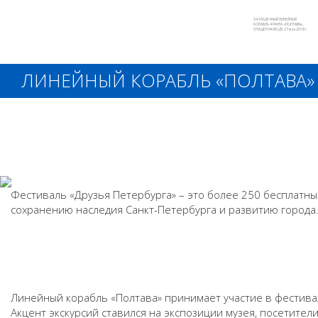
54-ПУШЕЧНЫЙ ЛИНЕЙНЫЙ
КОРАБЛЬ 4 РАНГА «ПОЛТАВА»,
СПУЩЕН НА ВОДУ 27 мая 2018 г.
ЛИНЕЙНЫЙ КОРАБЛЬ «ПОЛТАВА» 
Фестиваль «Друзья Петербурга» – это более 250 бесплатн
сохранению наследия Санкт-Петербурга и развитию города
Линейный корабль «Полтава» принимает участие в фестивал
Акцент экскурсий ставился на экспозиции музея, посетител