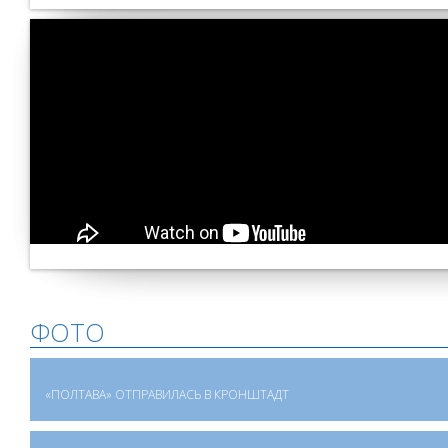
ФОТО
«ПОЛТАВА» ОТПРАВИЛАСЬ В КРОНШТАДТ