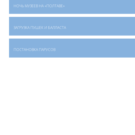
НОЧЬ МУЗЕЕВ НА «ПОЛТАВЕ»
ЗАГРУЗКА ПУШЕК И БАЛЛАСТА
ПОСТАНОВКА ПАРУСОВ