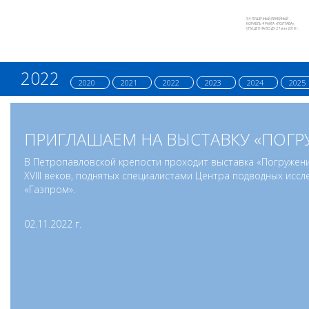
54-ПУШЕЧНЫЙ ЛИНЕЙНЫЙ
КОРАБЛЬ 4 РАНГА «ПОЛТАВА»,
СПУЩЕН НА ВОДУ 27 мая 2018 г.
2022
2020
2021
2022
2023
2024
2025
ПРИГЛАШАЕМ НА ВЫСТАВКУ «ПОГР
В Петропавловской крепости проходит выставка «Погружение
XVIII веков, поднятых специалистами Центра подводных ис
«Газпром».
02.11.2022 г.