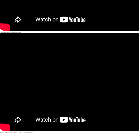
Церемония спуска корабля «Полтава»
Корабль «Полтава» подготовка к спуску и к «Ночи музеев»