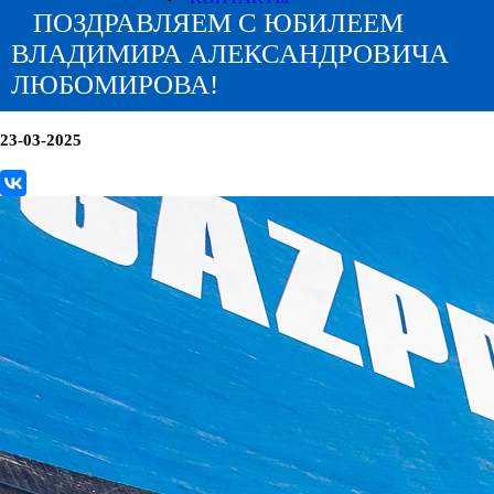
ПОЗДРАВЛЯЕМ С ЮБИЛЕЕМ
ВЛАДИМИРА АЛЕКСАНДРОВИЧА
ЛЮБОМИРОВА!
23-03-2025