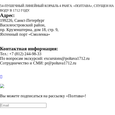
54-ПУШЕЧНЫЙ ЛИНЕЙНЫЙ КОРАБЛЬ 4 РАНГА. «ПОЛТАВА», СПУЩЕН НА
ВОДУ В 1712 ГОДУ.
Адрес:
199226, Санкт-Петербург
Василеостровский район,
пр. Крузенштерна, дом 18, стр. 9,
Яхтенный порт «Смоленка»
Контактная информация:
Тел.: +7 (812) 244-98-33
По вопросам экскурсий: excursions@poltava1712.ru
Сотрудничество и СМИ: pr@poltava1712.ru
Вы можете подписаться на рассылку «Полтава»!