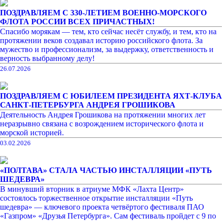
ПОЗДРАВЛЯЕМ С 330-ЛЕТИЕМ ВОЕННО-МОРСКОГО
ФЛОТА РОССИИ ВСЕХ ПРИЧАСТНЫХ!
Спасибо морякам — тем, кто сейчас несёт службу, и тем, кто на
протяжении веков создавал историю российского флота. За
мужество и профессионализм, за выдержку, ответственность и
верность выбранному делу!
26.07.2026
ПОЗДРАВЛЯЕМ С ЮБИЛЕЕМ ПРЕЗИДЕНТА ЯХТ-КЛУБА
САНКТ-ПЕТЕРБУРГА АНДРЕЯ ГРОШИКОВА
Деятельность Андрея Грошикова на протяжении многих лет
неразрывно связана с возрождением исторического флота и
морской историей.
03.02.2026
«ПОЛТАВА» СТАЛА ЧАСТЬЮ ИНСТАЛЛЯЦИИ «ПУТЬ
ШЕДЕВРА»
В минувший вторник в атриуме МФК «Лахта Центр»
состоялось торжественное открытие инсталляции «Путь
шедевра» — ключевого проекта четвёртого фестиваля ПАО
«Газпром» «Друзья Петербурга». Сам фестиваль пройдет с 9 по