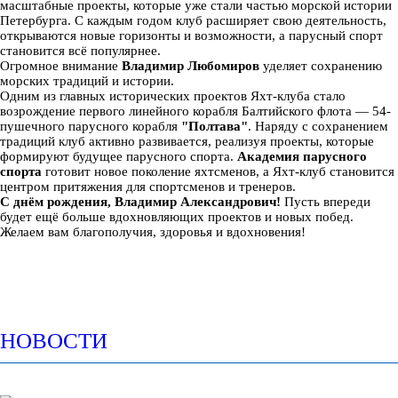
масштабные проекты, которые уже стали частью морской истории
Петербурга. С каждым годом клуб расширяет свою деятельность,
открываются новые горизонты и возможности, а парусный спорт
становится всё популярнее.
Огромное внимание
Владимир Любомиров
уделяет сохранению
морских традиций и истории.
Одним из главных исторических проектов Яхт-клуба стало
возрождение первого линейного корабля Балтийского флота — 54-
пушечного парусного корабля
"Полтава"
. Наряду с сохранением
традиций клуб активно развивается, реализуя проекты, которые
формируют будущее парусного спорта.
Академия парусного
спорта
готовит новое поколение яхтсменов, а Яхт-клуб становится
центром притяжения для спортсменов и тренеров.
С днём рождения, Владимир Александрович!
Пусть впереди
будет ещё больше вдохновляющих проектов и новых побед.
Желаем вам благополучия, здоровья и вдохновения!
НОВОСТИ