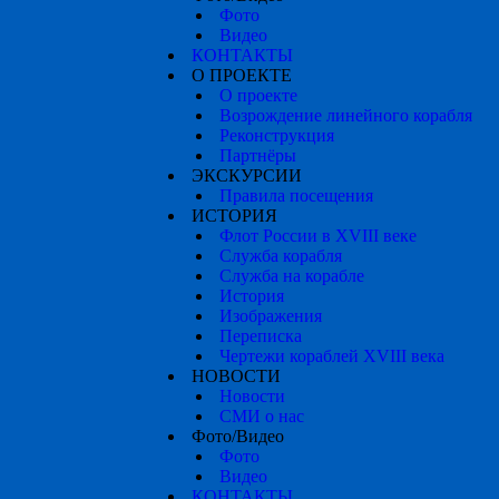
Фото
Видео
КОНТАКТЫ
О ПРОЕКТЕ
О проекте
Возрождение линейного корабля
Реконструкция
Партнёры
ЭКСКУРСИИ
Правила посещения
ИСТОРИЯ
Флот России в XVIII веке
Служба корабля
Служба на корабле
История
Изображения
Переписка
Чертежи кораблей XVIII века
НОВОСТИ
Новости
СМИ о нас
Фото/Видео
Фото
Видео
КОНТАКТЫ