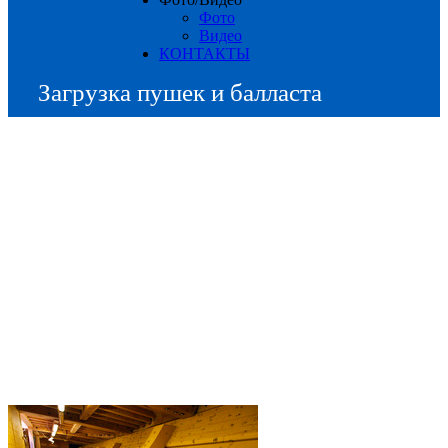
Фото
Видео
КОНТАКТЫ
Загрузка пушек и балласта